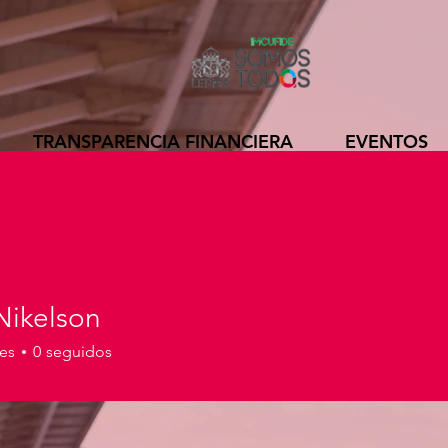
TRANSPARENCIA FINANCIERA
EVENTOS
 Nikelson
es
0
seguidos