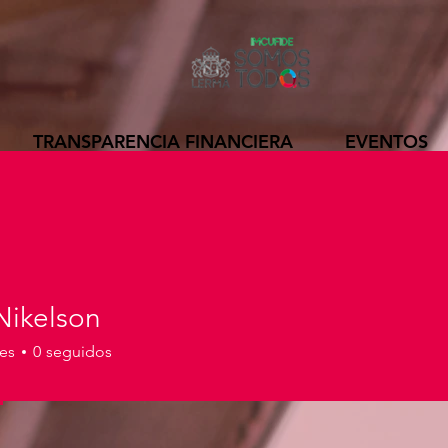
TRANSPARENCIA FINANCIERA
EVENTOS
 Nikelson
es
0
seguidos