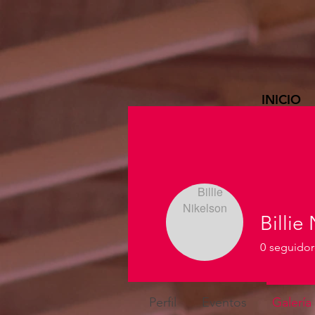
INICIO
Billie
0
seguidor
Perfil
Eventos
Galería