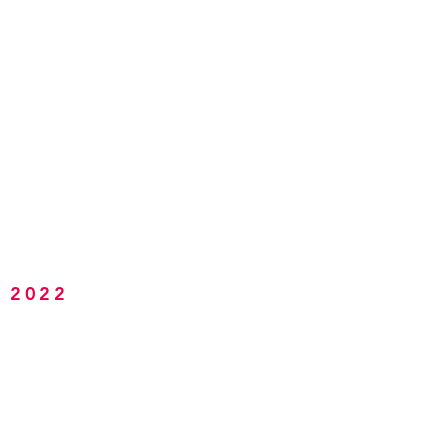
L 2022