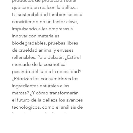
productos de protección solar 
que también realcen la belleza. 
La sostenibilidad también se está 
convirtiendo en un factor clave, 
impulsando a las empresas a 
innovar con materiales 
biodegradables, pruebas libres 
de crueldad animal y envases 
rellenables. Para debatir: ¿Está el 
mercado de la cosmética 
pasando del lujo a la necesidad? 
¿Priorizan los consumidores los 
ingredientes naturales a las 
marcas? ¿Y cómo transformarán 
el futuro de la belleza los avances 
tecnológicos, como el análisis de 
la piel con IA o las fórmulas 
personalizadas de productos?