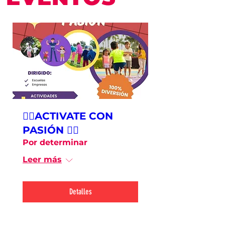
🏃‍♂️ACTIVATE CON
PASIÓN 🏃‍♀️
Por determinar
Leer más
Detalles