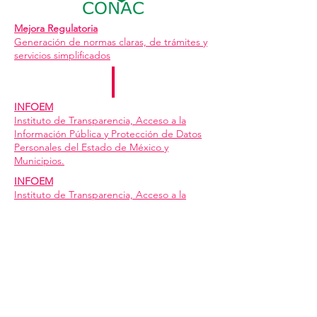
Mejora Regulatoria
Generación de normas claras, de trámites y
servicios simplificados
INFOEM
Instituto de Transparencia, Acceso a la
Información Pública y Protección de Datos
Personales del Estado de México y
Municipios.
INFOEM
Instituto de Transparencia, Acceso a la
Información Pública y Protección de Datos
Personales del Estado de México y
Municipios.
CONAC
Información del Consejo Nacional de
Armonización Contable.