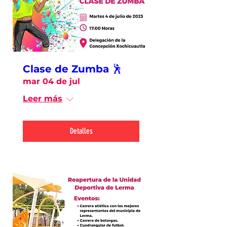
Clase de Zumba 🕺
mar 04 de jul
Leer más
Detalles