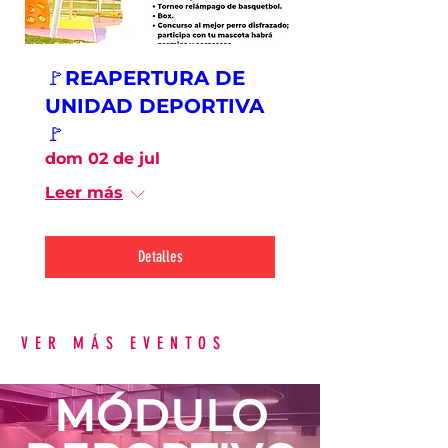
🚩REAPERTURA DE
UNIDAD DEPORTIVA
🚩
dom 02 de jul
Leer más
Detalles
VER MÁS EVENTOS
MÓDULO