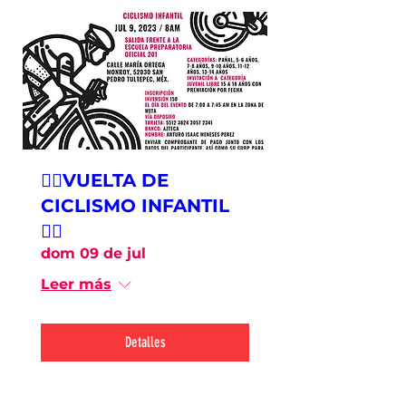
🚴‍♀️VUELTA DE
CICLISMO INFANTIL
🚴‍♀️
dom 09 de jul
Leer más
Detalles