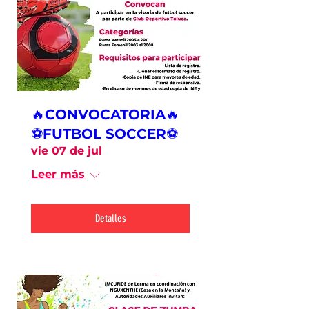
🔥CONVOCATORIA🔥
⚽FUTBOL SOCCER⚽
vie 07 de jul
Leer más
Detalles