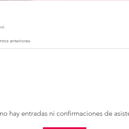
uí.
ntos anteriores
no hay entradas ni confirmaciones de asist