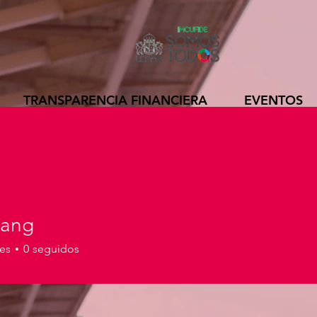
TRANSPARENCIA FINANCIERA
EVENTOS
rang
es
0
seguidos