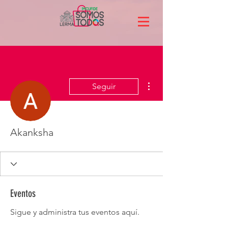
Más acciones
Seguir
Akanksha
Eventos
Sigue y administra tus eventos aquí.