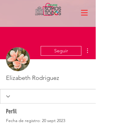
Más acciones
Seguir
Elizabeth Rodriguez
Perfil
Fecha de registro: 20 sept 2023